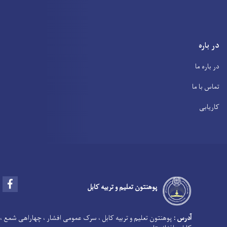
در باره
در باره ما
تماس با ما
کاریابی
Facebook
پوهنتون تعلیم و تربیه کابل
آدرس :
پوهنتون تعلیم و تربیه کابل ، سرک عمومی افشار ، چهاراهی شمع ،