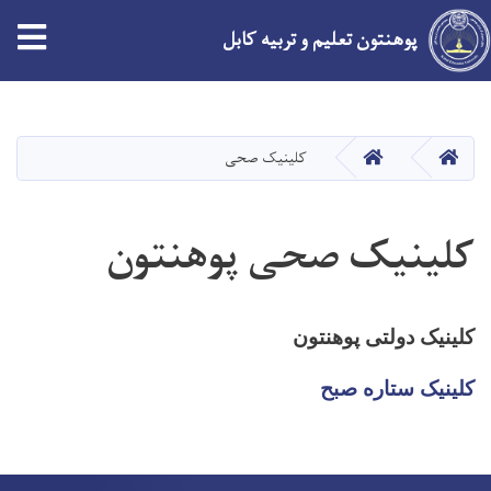
پوهنتون تعلیم و تربیه کابل
Skip
to
main
HOME
HOME
کلینیک صحی
content
کلینیک صحی پوهنتون
کلینیک دولتی پوهنتون
کلینیک ستاره صبح