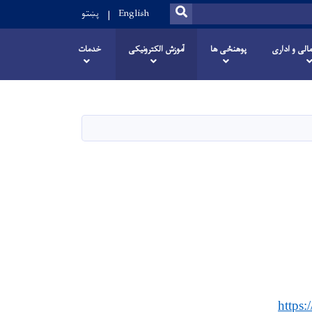
SEARCH
پښتو
English
مالی و اداری
پوهنځی ها
آموزش الکترونیکی
خدمات
https