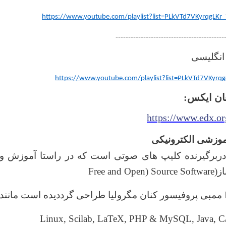
https://www.youtube.com/playlist?list=PLkVTd7VKyrqg
-------------------------------------------
انگلیسی
https://www.youtube.com/playlist?list=PLkVTd7VKyrq
:
ان ایکس
https://www.edx.or
وزشی الکترونیکی
ربرگیرنده کلیپ های صوتی است که در راستا آموزش و 
Free and Open) Source Software)
از
ممبی پروفیسور کنان مگرولیا طراحی گرددیده است مانن
Linux, Scilab, LaTeX, PHP & MySQL, Java, C/