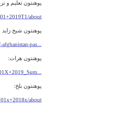
پوهنتون تعلیم و ترب
P001+2019T1/about
پوهنتون شیخ زاید
-afghanistan-pas...
:
پوهنتون هرات
H001X+2019_Sum...
:
پوهنتون بلخ
i101x+2018x/about