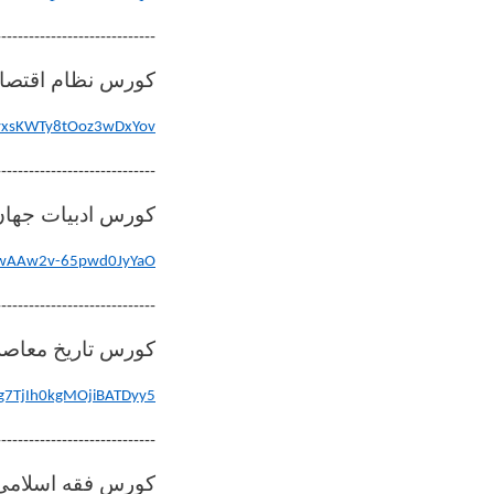
-----------------------------
کورس نظام اقتصاد
6MyxsKWTy8tOoz3wDxYov
-----------------------------
کورس ادبیات جهان 
bLwwAAw2v-65pwd0JyYaO
-----------------------------
کورس تاریخ معاصر
ag7TjIh0kgMOjiBATDyy5
-----------------------------
کورس فقه اسلامی