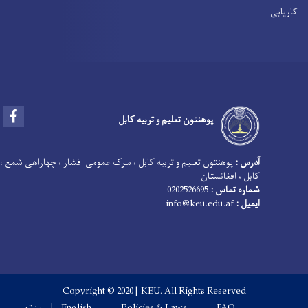
کاریابی
Facebook
پوهنتون تعلیم و تربیه کابل
آدرس :
پوهنتون تعلیم و تربیه کابل ، سرک عمومی افشار ، چهاراهی شمع ،
کابل ، افغانستان
شماره تماس :
0202526695
ایمیل :
info@keu.edu.af
Copyright © 2020 | KEU. All Rights Reserved
FAQ
Policies & Laws
English
پښتو