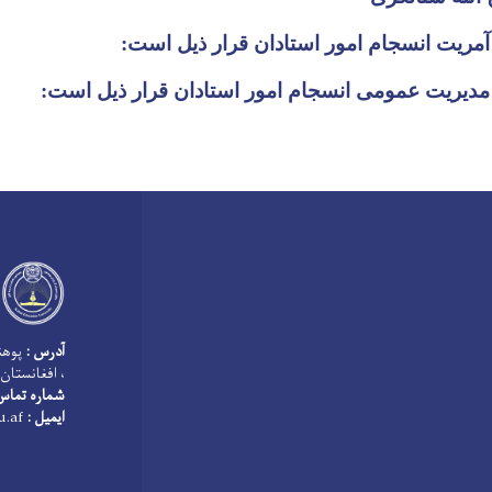
آمریت انسجام امور استادان قرار ذیل است:
مدیریت عمومی انسجام امور استادان قرار ذیل است:
آدرس :
پوهنت
، افغانستان
شماره تماس
ایمیل :
info@keu.edu.af