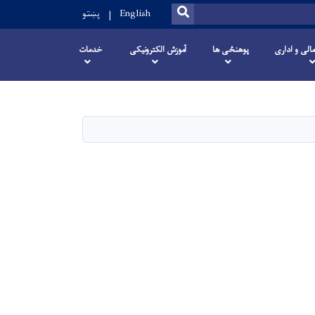
SEARCH
English
پښتو
مالی و اداری
پوهنځی ها
آموزش الکترونیکی
خدمات