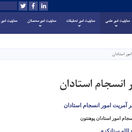
Twitter
Facebook
LinkedIn
Search
معاونیت امور علمی
معاونیت امور تحقیقات
معاونیت امور محصلان
معاونیت امور 
Skip
to
main
مور استادان
content
 انسجام استادان
آمریت امور انسجام استادان
سجام امور استادان پوهنتون
 الله ستانکزی