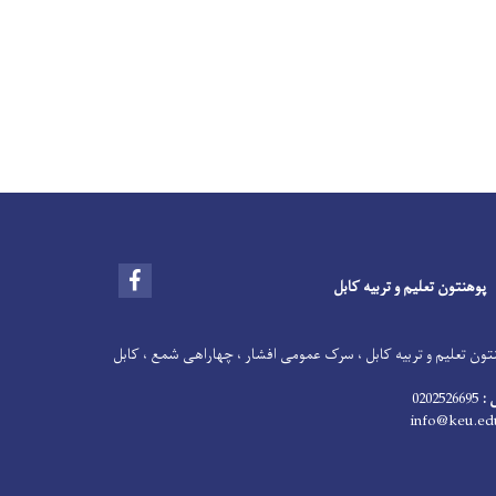
Facebook
پوهنتون تعلیم و تربیه کابل
ون تعلیم و تربیه کابل ، سرک عمومی افشار ، چهاراهی شمع ، کابل
 :
0202526695