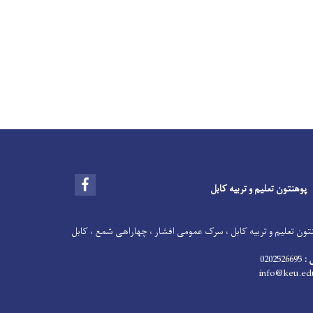
Facebook
پوهنتون تعلیم و تربیه کابل
ون تعلیم و تربیه کابل ، سرک عمومی افشار ، چهاراهی شمع ، کابل
 :
0202526695