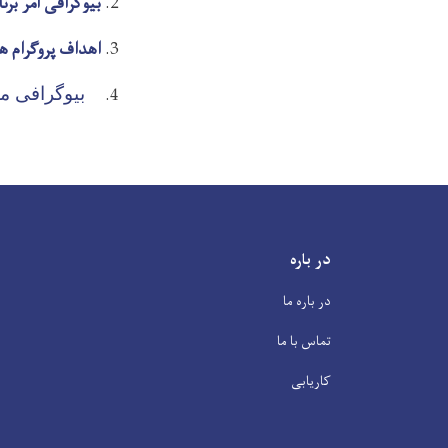
بیوگرافی آمر بر
اهداف پروگرام ه
بیوگرافی م
در باره
در باره ما
تماس با ما
کاریابی