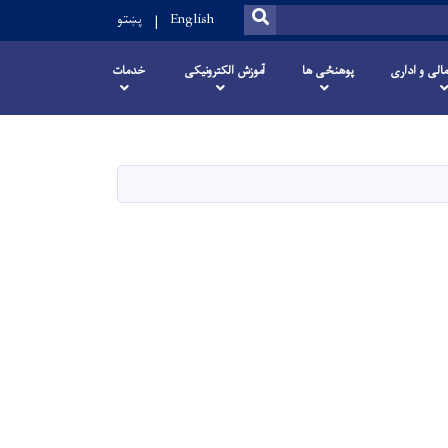
SEARCH
English
پښتو
مالی و اداری
پوهنځی ها
آموزش الکترونیکی
خدمات