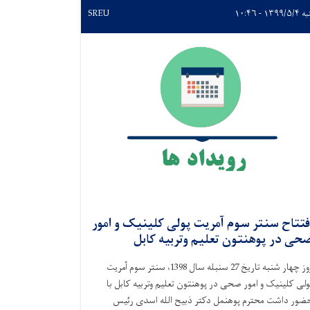
۱۳۹۹/ - ۱۰:۴۶
SREU
فتتاح سنتر سوم آمریت پولی کلینیک و امور
حی در پوهنتون تعلیم وتربیه کابل
روز چهار شنبه تاریخ 27 سنبله سال 1398، سنتر سوم آمریت
ولی کلینیک و امور صحی در پوهنتون تعلیم وتربیه کابل با
ضور داشت محترم پوهنمل دکتر ذبیح الله اسدی رئیس