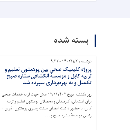
بسته شده
دوشنبه ۱۴۰۲/۱/۲۱ - ۹:۳۲
پروژه کلینیک صحی بین پوهنتون تعلیم و
تربیه کابل و موسسهٔ انکشافی ستاره صبح
تکمیل و به بهره‌برداری سپرده شد
روز یکشنبه مورخ ١٢/١/١۴٠٢ ه.ش جهت ارایه خدمات صحی
برای استادان، کارمندان و محصلان پوهنتون تعلیم و تربیه
کابل، با حضور داشت اعضای هیئت رهبری پوهنتون، آمرین ،
رئیس موسسهٔ ستاره صبح و . . .