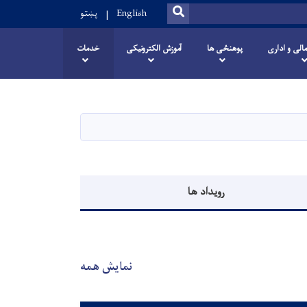
SEARCH
English
پښتو
مالی و اداری
پوهنځی ها
آموزش الکترونیکی
خدمات
رویداد ها
نمایش همه