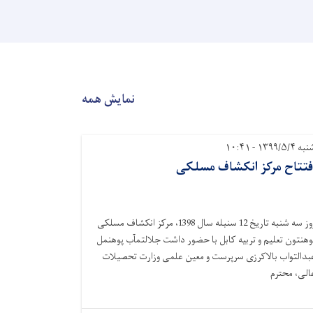
نمایش همه
ه ۱۳۹۹/۵/۴ - ۱۰:۴۱
فتتاح مرکز انکشاف مسلکی
روز سه شنبه تاریخ 12 سنبله سال 1398، مرکز انکشاف مسلکی
وهنتون تعلیم و تربیه کابل با حضور داشت جلالتمآب پوهنمل
بدالتواب بالاکرزی سرپرست و معین علمی وزارت تحصیلات
الی، محترم