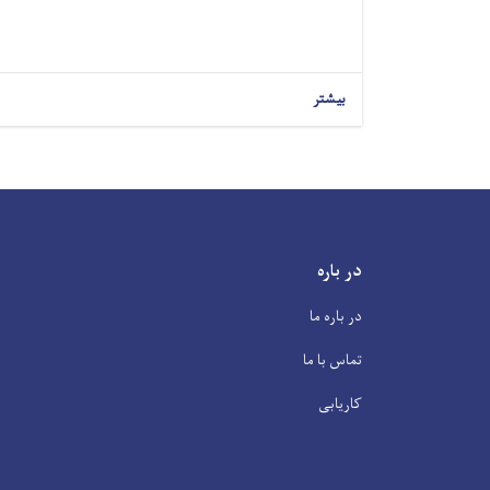
بیشتر
در باره
در باره ما
تماس با ما
کاریابی