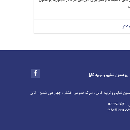
 . . .
یشتر
Facebook
پوهنتون تعلیم و تربیه کابل
ون تعلیم و تربیه کابل ، سرک عمومی افشار ، چهاراهی شمع ، کابل
 :
0202526695