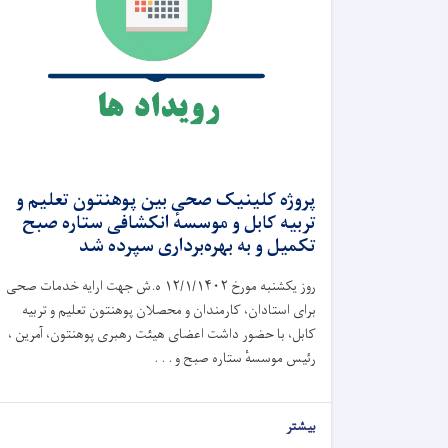
پروژه کلینیک صحی بین پوهنتون تعلیم و
تربیه کابل و موسسهٔ انکشافی ستاره صبح
تکمیل و به بهره‌برداری سپرده شد
روز یکشنبه مورخ ١٢/١/١۴٠٢ ه.ش جهت ارایه خدمات صحی
برای استادان، کارمندان و محصلان پوهنتون تعلیم و تربیه
کابل، با حضور داشت اعضای هیئت رهبری پوهنتون، آمرین ،
رئیس موسسهٔ ستاره صبح و . . .
بیشتر