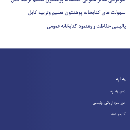
بیوگرافی مدیر عمومی کتابخانه پوهنتون تعلیم تربیه کابل
سهولت های کتابخانه پوهنتون تعلیم وتربیه کابل
پالیسی حفاظت و رهنمود کتابخانه عمومی
په اړه
زموږ په اړه
موږ سره اړیکی اونیسی
کارموندنه