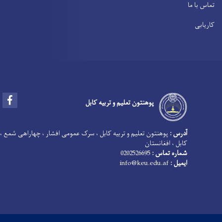
تماس با ما
کاریابی
Facebook
پوهنتون تعلیم و تربیه کابل
آدرس :
پوهنتون تعلیم و تربیه کابل ، سرک عمومی افشار ، چهاراهی شمع ،
کابل ، افغانستان
شماره تماس :
0202526695
ایمیل :
info@keu.edu.af