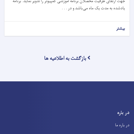
جهت ارتقای ظرفیت محصلان برنامه آموزشی کمپیوتر را تدویر نماید. برنامه
یادشده به مدت یک ماه می‌باشد و در . . .
بیشتر
بازگشت به اطلاعیه ها
در باره
در باره ما