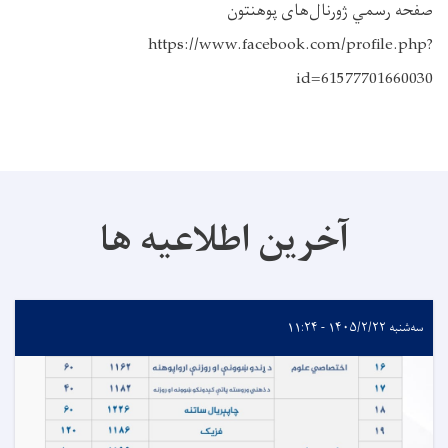
صفحه رسمي ژورنال‌های پوهنتون
https://www.facebook.com/profile.php?
id=61577701660030
آخرین اطلاعیه ها
سه‌شنبه ۱۴۰۵/۲/۲۲ - ۱۱:۲۴