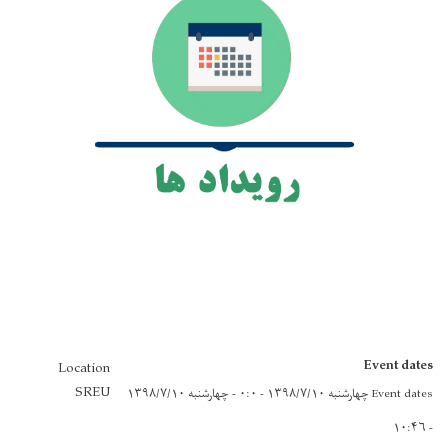
Event dates
Location
SREU
Event dates
چهارشنبه ۱۳۹۸/۷/۱۰ - ۰:۰
-
چهارشنبه ۱۳۹۸/۷/۱۰
- ۱۰:۴۶